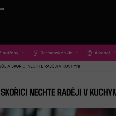
ram
 potřeby
Barmanské sklo
Alkohol
SŮL A SKOŘICI NECHTE RADĚJI V KUCHYNI
A SKOŘICI NECHTE RADĚJI V KUCHYN