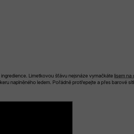
vte ingredience. Limetkovou šťávu nejsnáze vymačkáte
lisem na 
keru naplněného ledem. Pořádně protřepejte a přes barové sí