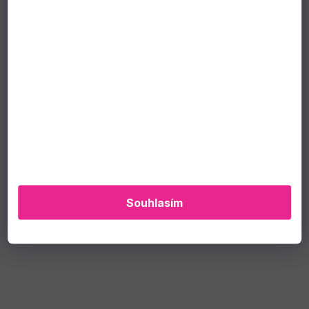
Souhlasím