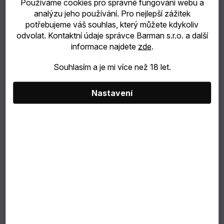
Používáme cookies pro správné fungování webu a
analýzu jeho používání. Pro nejlepší zážitek
poukazy
potřebujeme váš souhlas, který můžete kdykoliv
odvolat. Kontaktní údaje správce Barman s.r.o. a další
NEJPRODÁVANĚJŠÍ
informace najdete
zde
.
SLEVY
Souhlasím a je mi více než 18 let.
MĚNA
Nastavení
(CZK)
PŘIHLÁŠENÍ