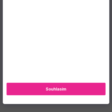
Souhlasím