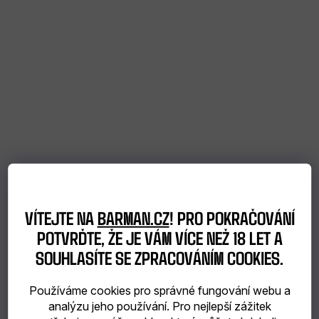
poukazy
NEJPRODÁVANĚJŠÍ
SLEVY
MĚNA
(CZK)
PŘIHLÁŠENÍ
VÍTEJTE NA
BARMAN.CZ
! PRO POKRAČOVÁNÍ
POTVRĎTE, ŽE JE VÁM VÍCE NEŽ 18 LET A
SOUHLASÍTE SE ZPRACOVÁNÍM COOKIES.
Používáme cookies pro správné fungování webu a
analýzu jeho používání. Pro nejlepší zážitek