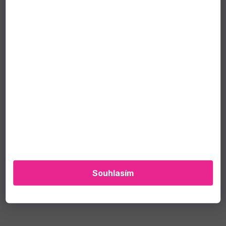
Souhlasím