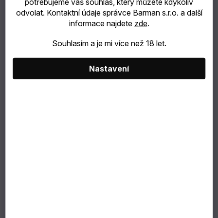
potřebujeme váš souhlas, který můžete kdykoliv
odvolat. Kontaktní údaje správce Barman s.r.o. a další
informace najdete
zde
.
Souhlasím a je mi více než 18 let.
Nastavení