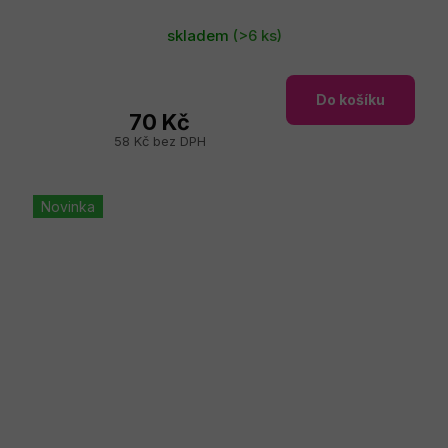
skladem
(>6 ks)
Do košíku
70 Kč
58 Kč bez DPH
Novinka