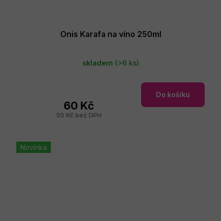
Onis Karafa na víno 250ml
skladem
(>6 ks)
Do košíku
60 Kč
50 Kč bez DPH
Novinka