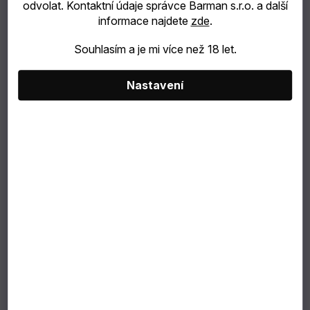
odvolat. Kontaktní údaje správce Barman s.r.o. a další
informace najdete
zde
.
poukazy
Souhlasím a je mi více než 18 let.
NEJPRODÁVANĚJŠÍ
Nastavení
SLEVY