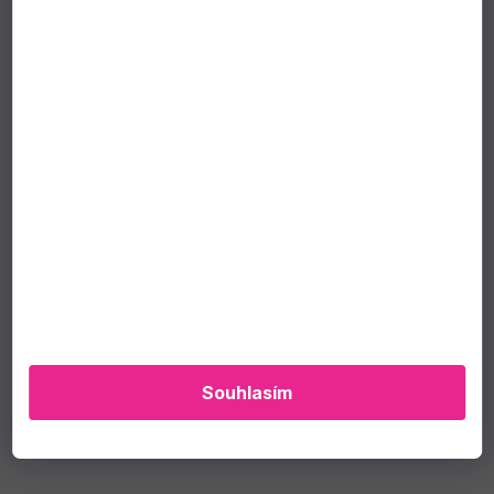
Souhlasím