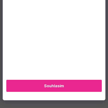
Souhlasím