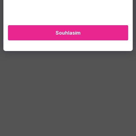
Souhlasím