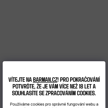
poukazy
NEJPRODÁVANĚJŠÍ
SLEVY
MĚNA
(CZK)
PŘIHLÁŠENÍ
VÍTEJTE NA
BARMAN.CZ
! PRO POKRAČOVÁNÍ
POTVRĎTE, ŽE JE VÁM VÍCE NEŽ 18 LET A
SOUHLASÍTE SE ZPRACOVÁNÍM COOKIES.
Používáme cookies pro správné fungování webu a