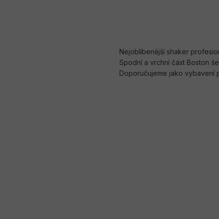
Nejoblíbenější shaker profesi
Spodní a vrchní část Boston š
Doporučujeme jako vybavení pr