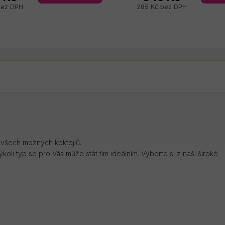
bez DPH
285 Kč bez DPH
 všech možných koktejlů.
oli typ se pro Vás může stát tím ideálním. Vyberte si z naší široké