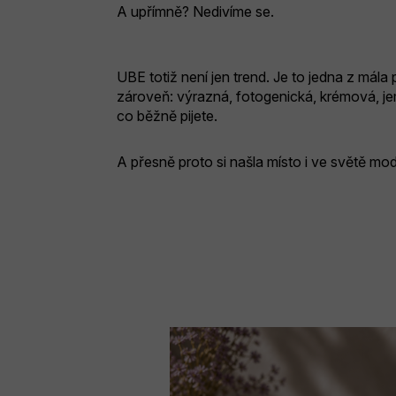
A upřímně? Nedivíme se.
UBE totiž není jen trend. Je to jedna z mála 
zároveň: výrazná, fotogenická, krémová, je
co běžně pijete.
A přesně proto si našla místo i ve světě mo