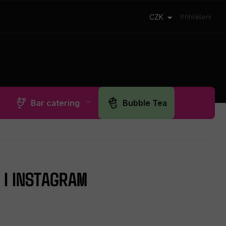
CZK
Přihlášení
Bar catering
Bubble Tea
 I INSTAGRAM