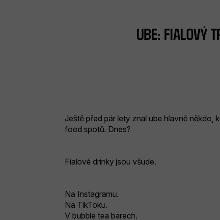
UBE: FIALOVÝ 
Ještě před pár lety znal ube hlavně někdo, 
food spotů. Dnes?
Fialové drinky jsou všude.
Na Instagramu.
Na TikToku.
V bubble tea barech.