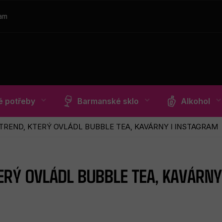
ram
 potřeby
Barmanské sklo
Alkohol
 TREND, KTERÝ OVLÁDL BUBBLE TEA, KAVÁRNY I INSTAGRAM
TERÝ OVLÁDL BUBBLE TEA, KAVÁRNY