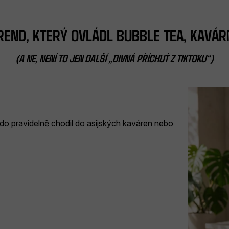
TREND, KTERÝ OVLÁDL BUBBLE TEA, KAVÁR
(A NE, NENÍ TO JEN DALŠÍ „DIVNÁ PŘÍCHUŤ Z TIKTOKU“)
kdo pravidelně chodil do asijských kaváren nebo