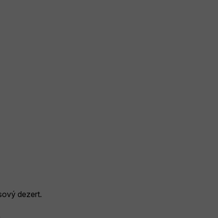
osový dezert.