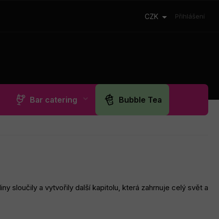
CZK
Přihlášení
Bar catering
Bubble Tea
sloučily a vytvořily další kapitolu, která zahrnuje celý svět a