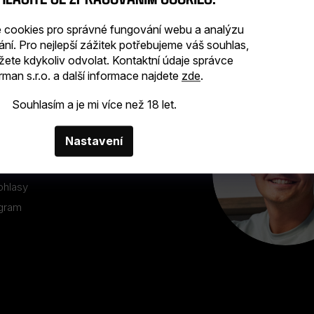
cookies pro správné fungování webu a analýzu
ání. Pro nejlepší zážitek potřebujeme váš souhlas,
žete kdykoliv odvolat. Kontaktní údaje správce
man s.r.o. a další informace najdete
zde
.
Souhlasím a je mi více než 18 let.
INFORMACE
Nastavení
ohlasy
ogram