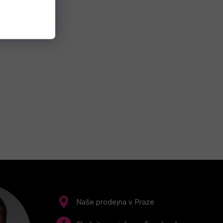
Naše prodejna v Praze