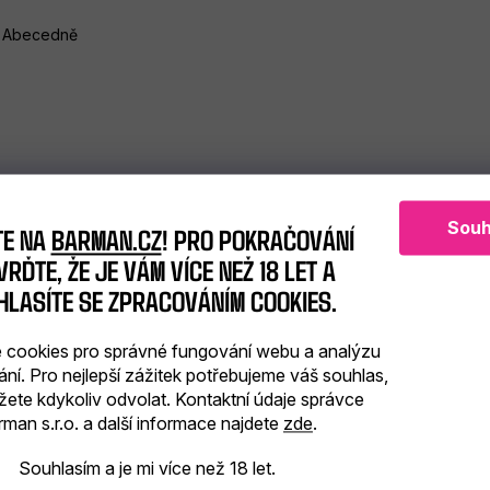
Abecedně
Souh
TE NA
BARMAN.CZ
! PRO POKRAČOVÁNÍ
RĎTE, ŽE JE VÁM VÍCE NEŽ 18 LET A
HLASÍTE SE ZPRACOVÁNÍM COOKIES.
cookies pro správné fungování webu a analýzu
ání. Pro nejlepší zážitek potřebujeme váš souhlas,
žete kdykoliv odvolat. Kontaktní údaje správce
man s.r.o. a další informace najdete
zde
.
Souhlasím a je mi více než 18 let.