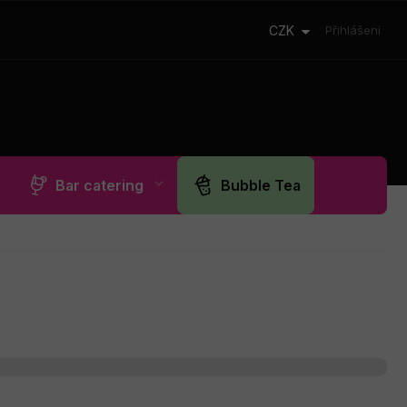
CZK
Přihlášení
Bar catering
Bubble Tea