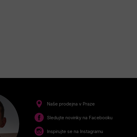
Naše prodejna v Praze
Sledujte novinky na Facebooku
Inspirujte se na Instagramu