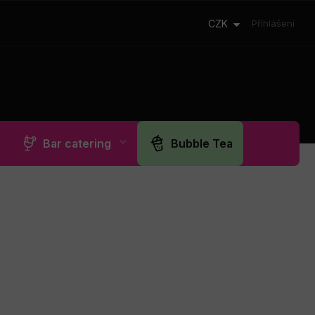
CZK
Přihlášení
Bar catering
Bubble Tea