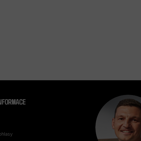
INFORMACE
ohlasy