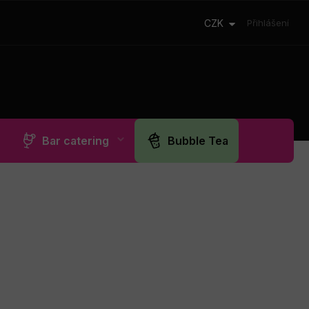
CZK
Přihlášení
Bar catering
Bubble Tea