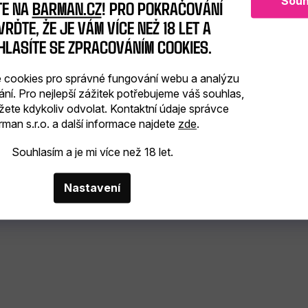
Souh
TE NA
BARMAN.CZ
! PRO POKRAČOVÁNÍ
RĎTE, ŽE JE VÁM VÍCE NEŽ 18 LET A
HLASÍTE SE ZPRACOVÁNÍM COOKIES.
cookies pro správné fungování webu a analýzu
ání. Pro nejlepší zážitek potřebujeme váš souhlas,
žete kdykoliv odvolat. Kontaktní údaje správce
man s.r.o. a další informace najdete
zde
.
Souhlasím a je mi více než 18 let.
Nastavení