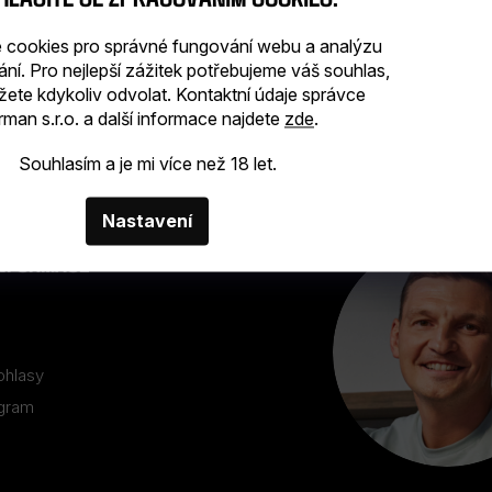
cookies pro správné fungování webu a analýzu
ání. Pro nejlepší zážitek potřebujeme váš souhlas,
žete kdykoliv odvolat. Kontaktní údaje správce
man s.r.o. a další informace najdete
zde
.
Souhlasím a je mi více než 18 let.
Nastavení
INFORMACE
ohlasy
ogram