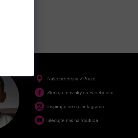
Naše prodejna v Praze
Sledujte novinky na Facebooku
Inspirujte se na Instagramu
Sledujte nás na Youtube