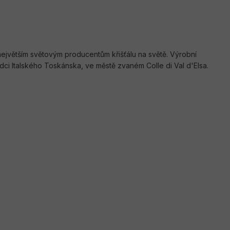
 k největším světovým producentům křišťálu na světě. Výrobní
dci Italského Toskánska, ve městě zvaném Colle di Val d'Elsa.