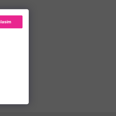
lasím