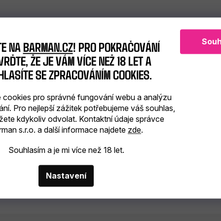
Souh
TE NA
BARMAN.CZ
! PRO POKRAČOVÁNÍ
RĎTE, ŽE JE VÁM VÍCE NEŽ 18 LET A
HLASÍTE SE ZPRACOVÁNÍM COOKIES.
cookies pro správné fungování webu a analýzu
ání. Pro nejlepší zážitek potřebujeme váš souhlas,
žete kdykoliv odvolat. Kontaktní údaje správce
man s.r.o. a další informace najdete
zde
.
Souhlasím a je mi více než 18 let.
Nastavení