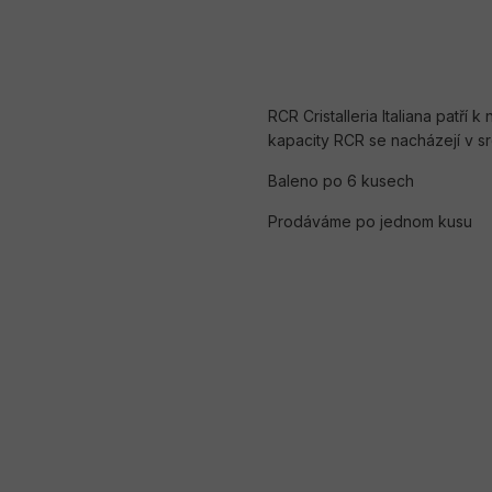
RCR Cristalleria Italiana patří
kapacity RCR se nacházejí v sr
Baleno po 6 kusech
Prodáváme po jednom kusu