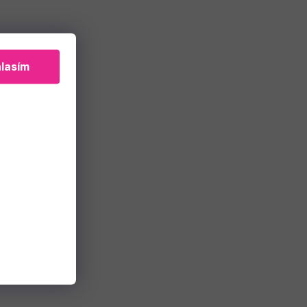
lasím