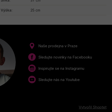
Šířka
:
37 cm
Výška
:
25 cm
Naše prodejna v Praze
Sledujte novinky na Facebooku
Inspirujte se na Instagramu
Sledujte nás na Youtube
Vytvořil Shoptet