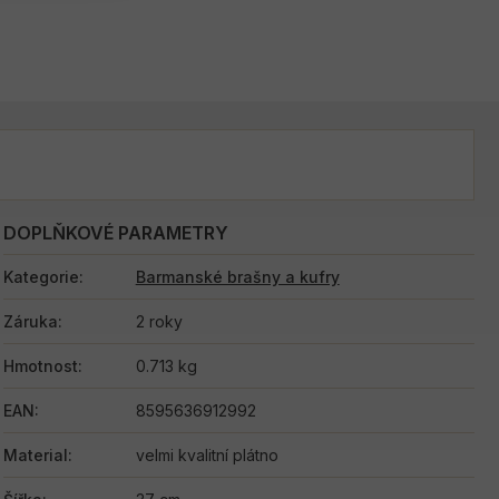
DOPLŇKOVÉ PARAMETRY
Kategorie
:
Barmanské brašny a kufry
Záruka
:
2 roky
Hmotnost
:
0.713 kg
EAN
:
8595636912992
Material
:
velmi kvalitní plátno