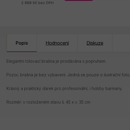
2 888 Kč bez DPH
Popis
Hodnocení
Diskuze
Elegantní rolovací brašna je prodávána s popruhem.
Pozor, brašna je bez vybavení. Jedná se pouze o ilustrační foto
Krásný a praktický dárek pro profesionální, i hobby barmany.
Rozměr: v rozloženém stavu š. 45 x v. 35 cm