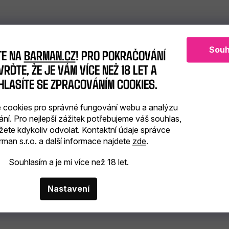
Souh
TE NA
BARMAN.CZ
! PRO POKRAČOVÁNÍ
RĎTE, ŽE JE VÁM VÍCE NEŽ 18 LET A
HLASÍTE SE ZPRACOVÁNÍM COOKIES.
cookies pro správné fungování webu a analýzu
ání. Pro nejlepší zážitek potřebujeme váš souhlas,
žete kdykoliv odvolat. Kontaktní údaje správce
man s.r.o. a další informace najdete
zde
.
Souhlasím a je mi více než 18 let.
Nastavení