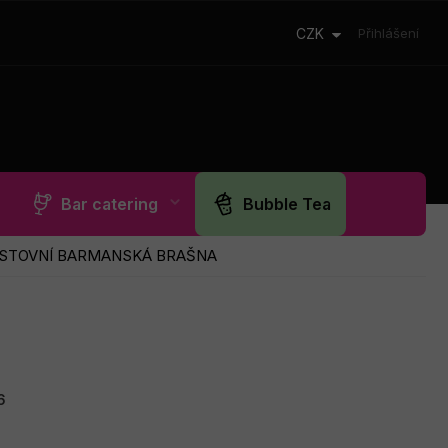
CZK
Přihlášení
Bar catering
Bubble Tea
STOVNÍ BARMANSKÁ BRAŠNA
6