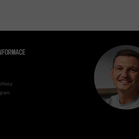
INFORMACE
ohlasy
ogram