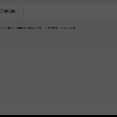
Diskuze
 a ovocné aroma s náznakem čerstvého ovoce