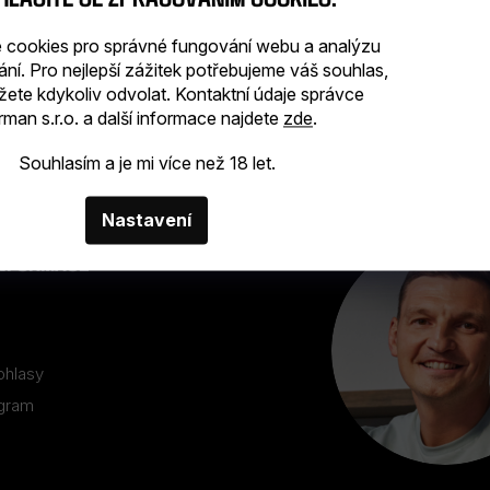
cookies pro správné fungování webu a analýzu
ání. Pro nejlepší zážitek potřebujeme váš souhlas,
žete kdykoliv odvolat. Kontaktní údaje správce
man s.r.o. a další informace najdete
zde
.
Souhlasím a je mi více než 18 let.
Nastavení
INFORMACE
ohlasy
ogram