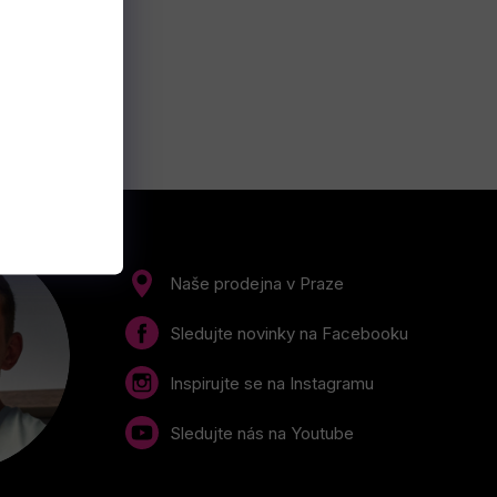
Naše prodejna v Praze
Sledujte novinky na Facebooku
Inspirujte se na Instagramu
Sledujte nás na Youtube