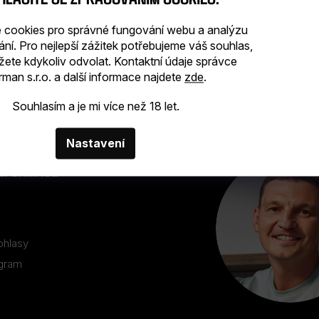
cookies pro správné fungování webu a analýzu
ání. Pro nejlepší zážitek potřebujeme váš souhlas,
žete kdykoliv odvolat. Kontaktní údaje správce
man s.r.o. a další informace najdete
zde
.
Souhlasím a je mi více než 18 let.
Nastavení
INFORMACE
ohlasy
ogram