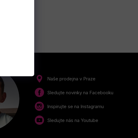
Naše prodejna v Praze
Sledujte novinky na Facebooku
Inspirujte se na Instagramu
Sledujte nás na Youtube