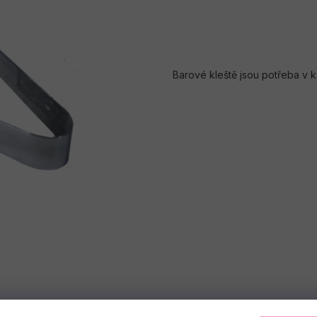
Barové kleště jsou potřeba v 