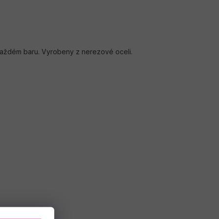
každém baru. Vyrobeny z nerezové oceli.