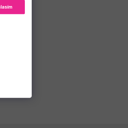
lasím