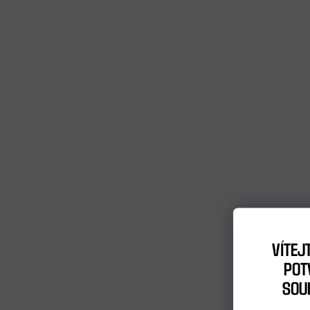
VÍTEJ
POTV
SOU