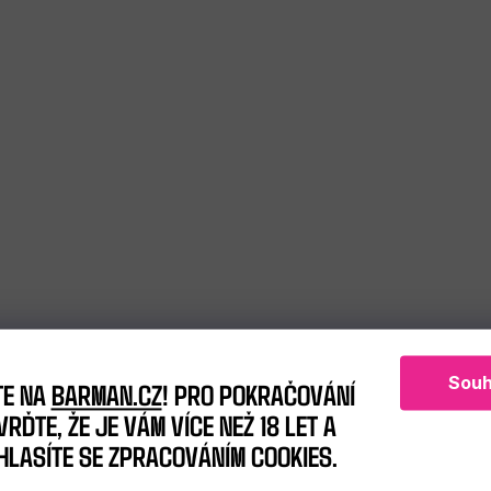
Souh
TE NA
BARMAN.CZ
! PRO POKRAČOVÁNÍ
RĎTE, ŽE JE VÁM VÍCE NEŽ 18 LET A
HLASÍTE SE ZPRACOVÁNÍM COOKIES.