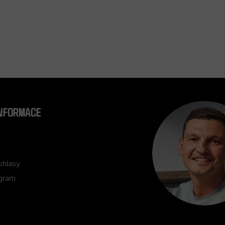
INFORMACE
ohlasy
ogram