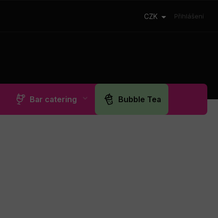
CZK
Přihlášení
Bar catering
Bubble Tea