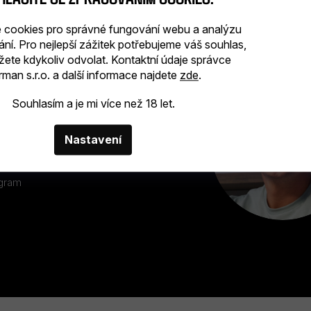
cookies pro správné fungování webu a analýzu
ání. Pro nejlepší zážitek potřebujeme váš souhlas,
žete kdykoliv odvolat. Kontaktní údaje správce
man s.r.o. a další informace najdete
zde
.
INFORMACE
Souhlasím a je mi více než 18 let.
Nastavení
ohlasy
ogram