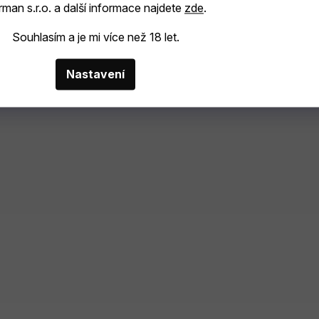
man s.r.o. a další informace najdete
zde
.
Souhlasím a je mi více než 18 let.
Nastavení