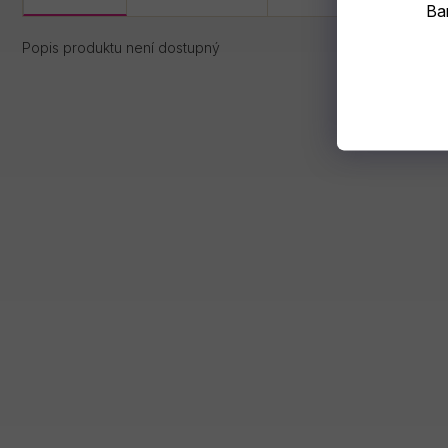
Bar
Popis produktu není dostupný